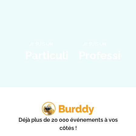
JE SUIS UN
JE SUIS UN
Particulier
Profession
Déjà plus de 20 000 événements à vos
côtés !