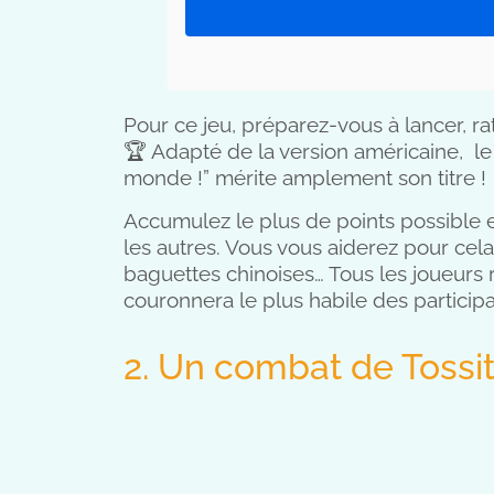
Pour ce jeu, préparez-vous à lancer, rat
🏆 Adapté de la version américaine, l
monde !” mérite amplement son titre !
Accumulez le plus de points possible e
les autres. Vous vous aiderez pour cel
baguettes chinoises… Tous les joueurs 
couronnera le plus habile des particip
2. Un combat de Tossi