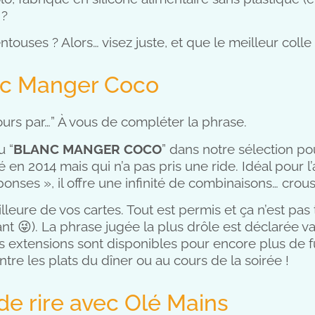
 ?
ntouses ? Alors… visez juste, et que le meilleur colle 
anc Manger Coco
urs par…” À vous de compléter la phrase.
u “
BLANC MANGER COCO
” dans notre sélection po
 en 2014 mais qui n’a pas pris une ride. Idéal pour
onses », il offre une infinité de combinaisons… crous
leure de vos cartes. Tout est permis et ça n’est pas
ant 😜). La phrase jugée la plus drôle est déclarée v
urs extensions sont disponibles pour encore plus de f
entre les plats du dîner ou au cours de la soirée !
de rire avec Olé Mains