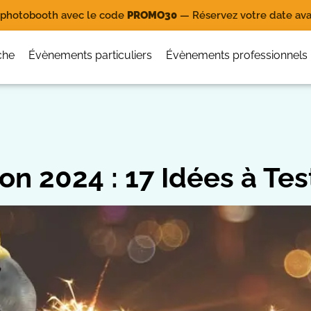
e photobooth avec le code
PROMO30
— Réservez votre date avan
che
Évènements particuliers
Évènements professionnels
on 2024 : 17 Idées à Te