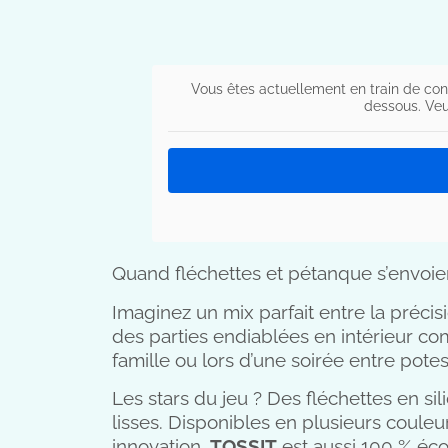
Vous êtes actuellement en train de con
dessous. Veu
Quand fléchettes et pétanque s’envoient
Imaginez un mix parfait entre la précis
des parties endiablées en intérieur com
famille ou lors d’une soirée entre potes,
Les stars du jeu ? Des fléchettes en si
lisses. Disponibles en plusieurs couleu
innovation,
TOSSIT
est aussi 100 % éco