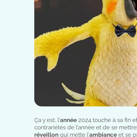
Ça y est, l’
année
2024 touche à sa fin e
contrariétés de l’année et de se mettre
réveillon
qui mette l’
ambiance
et se p