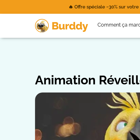
🔥 Offre spéciale −30% sur votr
Comment ça mar
Animation Réveill