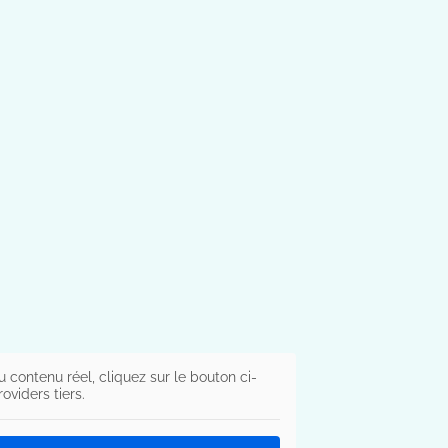
u contenu réel, cliquez sur le bouton ci-
viders tiers.