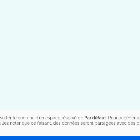
sulter le contenu d’un espace réservé de
Par défaut
. Pour accéder a
illez noter que ce faisant, des données seront partagées avec des pro