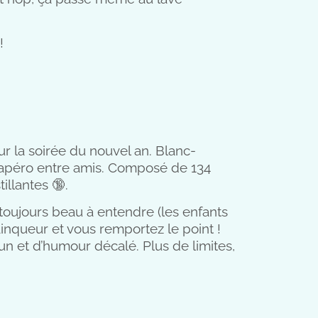
!
ur la soirée du nouvel an. Blanc-
 l’apéro entre amis. Composé de 134
tillantes 🔞.
 toujours beau à entendre (les enfants
ainqueur et vous remportez le point !
un et d’humour décalé. Plus de limites,