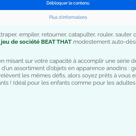
Débloquer le contenu
Plus d’informations
traper, empiler, retourner, catapulter, rouler, sauter
e
jeu de société BEAT THAT
modestement auto-désig
n misant sur votre capacité à accomplir une série de
a d’un assortiment d’objets en apparence anodins : g
relèvent les mêmes défis, alors soyez prêts à vous e
ants ! Idéal pour les enfants comme pour les adultes
t