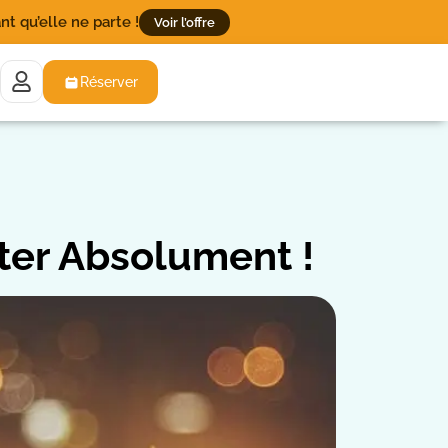
t qu’elle ne parte !
Voir l’offre
Réserver
ster Absolument !