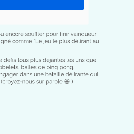
 ou encore souffler pour finir vainqueur
né comme “Le jeu le plus délirant au
 défis tous plus déjantés les uns que
obelets, balles de ping pong,
ngager dans une bataille délirante qui
 (croyez-nous sur parole 😀 )