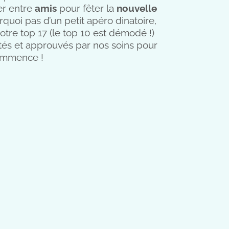
er entre
amis
pour fêter la
nouvelle
uoi pas d’un petit apéro dinatoire,
tre top 17 (le top 10 est démodé !)
stés et approuvés par nos soins pour
mmence !