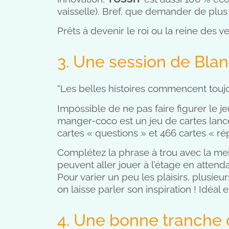
vaisselle). Bref, que demander de plus
Prêts à devenir le roi ou la reine des ve
3. Une session de Bl
“Les belles histoires commencent toujo
Impossible de ne pas faire figurer le je
manger-coco est un jeu de cartes lancé
cartes « questions » et 466 cartes « rép
Complétez la phrase à trou avec la meil
peuvent aller jouer à l’étage en attend
Pour varier un peu les plaisirs, plusie
on laisse parler son inspiration ! Idéal 
4. Une bonne tranche 