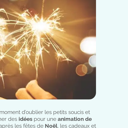
moment d’oublier les petits soucis et
cher des
idées
pour une
animation de
après les fêtes de
Noël
, les cadeaux et