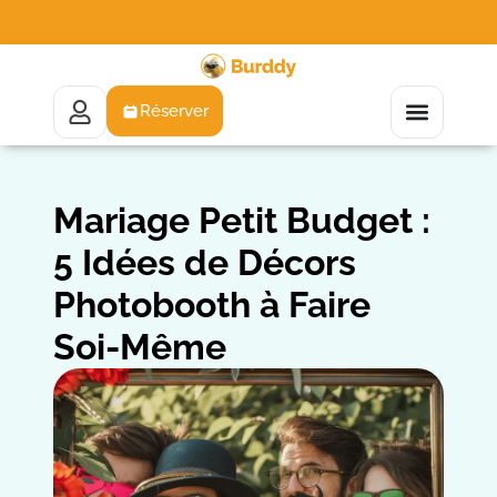
Réserver
Mariage Petit Budget :
5 Idées de Décors
Photobooth à Faire
Soi-Même