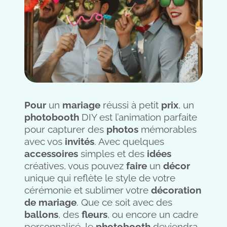
Pour
un
mariage
réussi à petit
prix
, un
photobooth
DIY est l’animation parfaite
pour capturer des
photos
mémorables
avec vos
invités
. Avec quelques
accessoires
simples et des
idées
créatives, vous pouvez
faire
un
décor
unique qui reflète le style de votre
cérémonie et sublimer votre
décoration
de mariage
. Que ce soit avec des
ballons
, des
fleurs
, ou encore un cadre
personnalisé, le
photobooth
deviendra