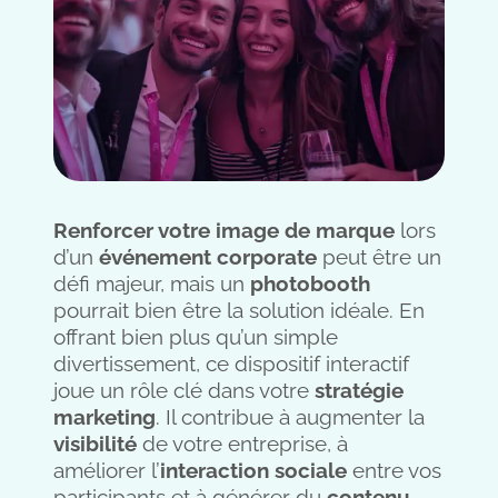
Renforcer votre image de marque
lors
d’un
événement corporate
peut être un
défi majeur, mais un
photobooth
pourrait bien être la solution idéale. En
offrant bien plus qu’un simple
divertissement, ce dispositif interactif
joue un rôle clé dans votre
stratégie
marketing
. Il contribue à augmenter la
visibilité
de votre entreprise, à
améliorer l’
interaction sociale
entre vos
participants et à générer du
contenu