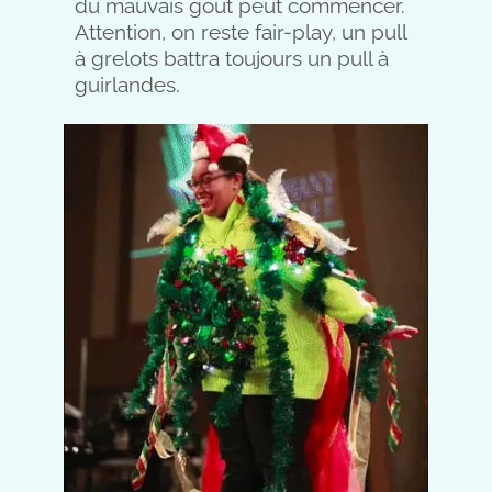
du mauvais goût peut commencer.
Attention, on reste fair-play, un pull
à grelots battra toujours un pull à
guirlandes.