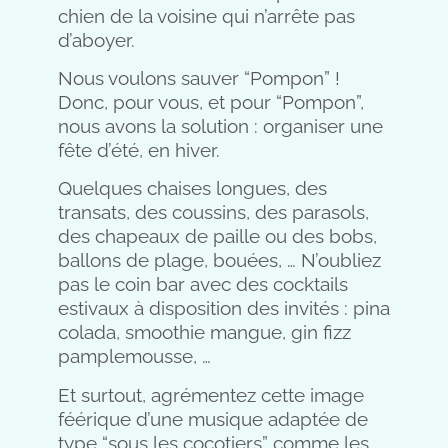
chien de la voisine qui n’arrête pas
d’aboyer.
Nous voulons sauver “Pompon” !
Donc, pour vous, et pour “Pompon”,
nous avons la solution : organiser une
fête d’été, en hiver.
Quelques chaises longues, des
transats, des coussins, des parasols,
des chapeaux de paille ou des bobs,
ballons de plage, bouées, … N’oubliez
pas le coin bar avec des cocktails
estivaux à disposition des invités : pina
colada, smoothie mangue, gin fizz
pamplemousse, …
Et surtout, agrémentez cette image
féérique d’une musique adaptée de
type “sous les cocotiers” comme les