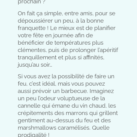
prochain ?
On fait ça simple, entre amis, pour se
dépoussiérer un peu, à la bonne
franquette ! Le mieux est de planifier
votre fête en journée afin de
bénéficier de températures plus
clémentes, puis de prolonger l’apéritif
tranquillement et plus si affinités,
jusqu’au soir…
Si vous avez la possibilité de faire un
feu, c’est idéal, mais vous pouvez
aussi prévoir un barbecue. Imaginez
un peu l’odeur voluptueuse de la
cannelle qui émane du vin chaud, les
crépitements des marrons qui grillent
gentiment au-dessus du feu et des
marshmallows caramélisés. Quelle
prodigalité !