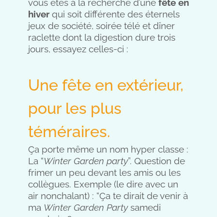
vous êtes à la recherche d’une
fête en
hiver
qui soit différente des éternels
jeux de société, soirée télé et dîner
raclette dont la digestion dure trois
jours, essayez celles-ci :
Une fête en extérieur,
pour les plus
téméraires.
Ça porte même un nom hyper classe :
La “
Winter Garden party
”. Question de
frimer un peu devant les amis ou les
collègues. Exemple (le dire avec un
air nonchalant) : “Ça te dirait de venir à
ma
Winter Garden Party
samedi