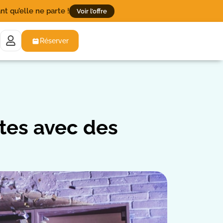
t qu’elle ne parte !
Voir l’offre
Réserver
êtes avec des