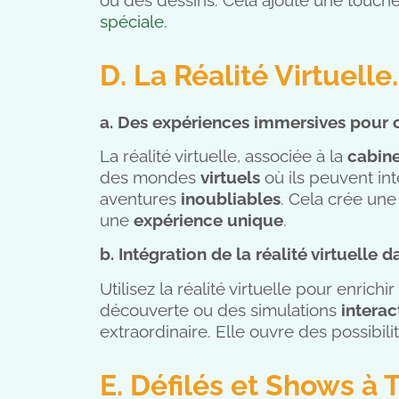
spéciale
.
D. La Réalité Virtuell
a. Des expériences immersives pour ca
La réalité virtuelle, associée à la
cabin
des mondes
virtuels
où ils peuvent int
aventures
inoubliables
. Cela crée un
une
expérience unique
.
b. Intégration de la réalité virtuelle 
Utilisez la réalité virtuelle pour enrich
découverte ou des simulations
interac
extraordinaire. Elle ouvre des possibil
E. Défilés et Shows à