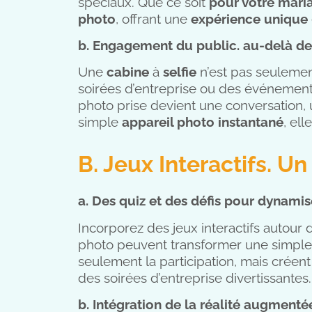
spéciaux. Que ce soit
pour votre mari
photo
, offrant une
expérience unique
b. Engagement du public. au-delà de
Une
cabine
à
selfie
n’est pas seulemen
soirées d’entreprise ou des événemen
photo prise devient une conversation, 
simple
appareil photo instantané
, el
B. Jeux Interactifs. 
a. Des quiz et des défis pour dynamis
Incorporez des jeux interactifs autour 
photo peuvent transformer une simpl
seulement la participation, mais créen
des soirées d’entreprise divertissantes.
b. Intégration de la réalité augmenté