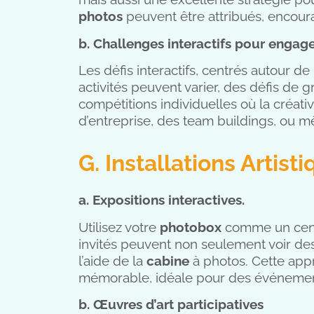
photos
peuvent être attribués, encoura
b. Challenges interactifs pour engager
Les défis interactifs, centrés autour de
activités peuvent varier, des défis de
compétitions individuelles où la créati
d’entreprise, des team buildings, ou m
G. Installations Artisti
a. Expositions interactives.
Utilisez votre
photobox
comme un cent
invités peuvent non seulement voir des
l’aide de la
cabine
à photos. Cette appr
mémorable, idéale pour des événement
b. Œuvres d’art participatives