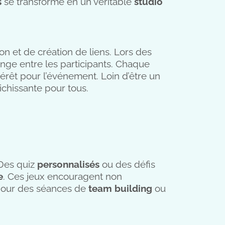
s
se transforme en un véritable
studio
ion et de création de liens. Lors des
hange entre les participants. Chaque
térêt pour l’événement. Loin d’être un
ichissante pour tous.
Des quiz
personnalisés
ou des défis
e
. Ces jeux encouragent non
our des séances de
team building
ou