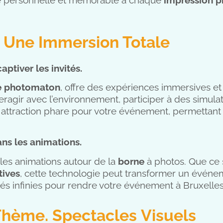
e. Une Immersion Totale
ptiver les invités.
e photomaton
, offre des expériences immersives et
eragir avec l’environnement, participer à des simula
e attraction phare pour votre événement, permettant
dans les animations.
ir les animations autour de la
borne
à photos. Que ce 
tives
, cette technologie peut transformer un événe
ités infinies pour rendre votre événement à Bruxelle
 Thème. Spectacles Visuels