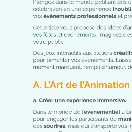
Plongez dans le monde pétillant des é
célébration en une expérience
inoubl
vos
événements professionnels
et pri
Cet article vous propose des idées d’
vos fêtes et événements
. Imaginez de
votre public.
Des jeux interactifs aux ateliers
créatif
pour pimenter vos événements. Laissez
moment marquant, rempli d’humour, de co
A. L’Art de l’Animatio
a. Créer une expérience immersive.
Dans le monde de l’
événementiel
à Br
pour engager les participants de
mani
des
sourires
, mais qui transporte vos 