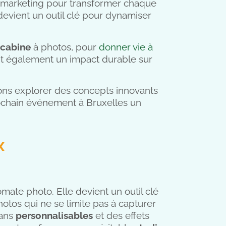
e marketing pour transformer chaque
 devient un outil clé pour dynamiser
cabine
à photos, pour
donner vie à
ent également un impact durable sur
lons explorer des concepts innovants
rochain événement à Bruxelles un
x
mate photo. Elle devient un outil clé
otos qui ne se limite pas à capturer
lans
personnalisables
et des effets