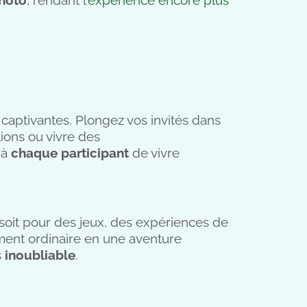
 captivantes. Plongez vos invités dans
tions ou vivre des
 à
chaque participant
de vivre
soit pour des jeux, des expériences de
ment ordinaire en une aventure
s
inoubliable
.