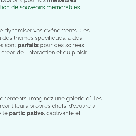
tion de souvenirs mémorables
.
e dynamiser vos événements. Ces
 des thèmes spécifiques, à des
es sont
parfaits
pour des soirées
créer de l’interaction et du plaisir.
vénements. Imaginez une galerie où les
créant leurs propres chefs-d’œuvre à
vité
participative
, captivante et